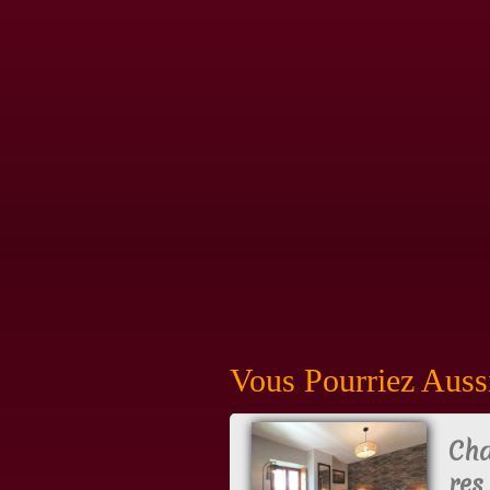
Vous Pourriez Aussi
Ch
res