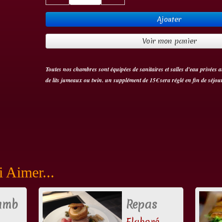
Ajouter
Voir mon panier
Toutes nos chambres sont équipées de sanitaires et salles d'eau privées ai
de lits jumeaux ou twin. un supplément de 15€ sera réglé en fin de séjour
 Aimer...
amb
Repas