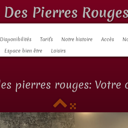
s Des Pierres Rouges
Disponibilités
Tarifs
Notre histoire
Accès
No
Espace bien être
Loisirs
des pierres rouges: Votr